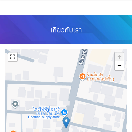
Skip
to
content
เกี่ยวกับเรา
+
−