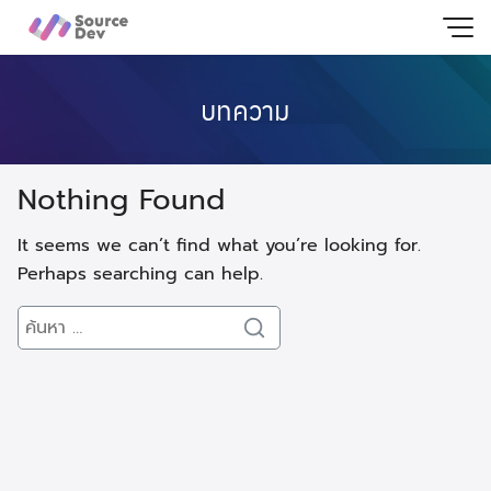
Skip
to
content
บทความ
Nothing Found
It seems we can’t find what you’re looking for.
Perhaps searching can help.
Search
Search
for: